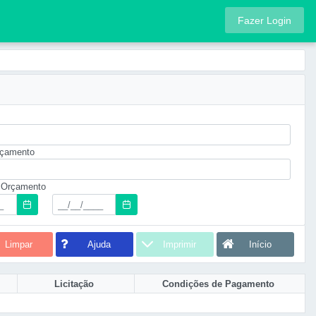
Fazer Login
rçamento
 Orçamento
Limpar
Ajuda
Imprimir
Início
Licitação
Condições de Pagamento