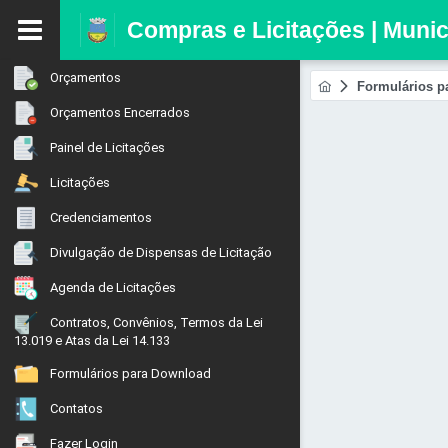
Compras e Licitações | Muni
Orçamentos
Formulários p
Orçamentos Encerrados
Painel de Licitações
Licitações
Credenciamentos
Divulgação de Dispensas de Licitação
Agenda de Licitações
Contratos, Convênios, Termos da Lei
13.019 e Atas da Lei 14.133
Formulários para Download
Contatos
Fazer Login