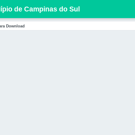
cípio de Campinas do Sul
ara Download