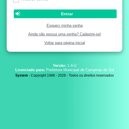
Entrar
Esqueci minha senha
Ainda não possui uma senha? Cadastre-se!
Voltar para página inicial
Versão:
1.4-U
Licenciado para:
Prefeitura Municipal de Campinas do Sul
System
- Copyright 1986 - 2026 - Todos os direitos reservados